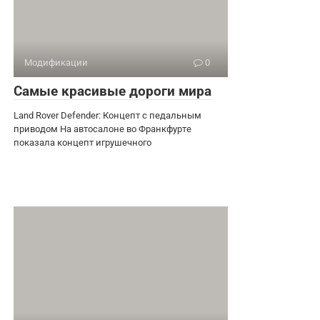
Модификации
0
Самые красивые дороги мира
Land Rover Defender: Концепт с педальным
приводом На автосалоне во Франкфурте
показала концепт игрушечного