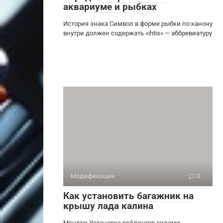
аквариуме и рыбках
История знака Символ в форме рыбки по канону
внутри должен содержать «ihtis» — аббревиатуру
Модификации
0
Как установить багажник на
крышу лада калина
Монтаж Установка рейлингов силами