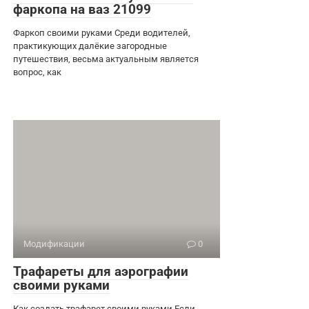
фаркопа на ваз 21099
Фаркоп своими руками Среди водителей,
практикующих далёкие загородные
путешествия, весьма актуальным является
вопрос, как
Модификации
0
Трафареты для аэрографии
своими руками
Как создать трафарет своими руками Если