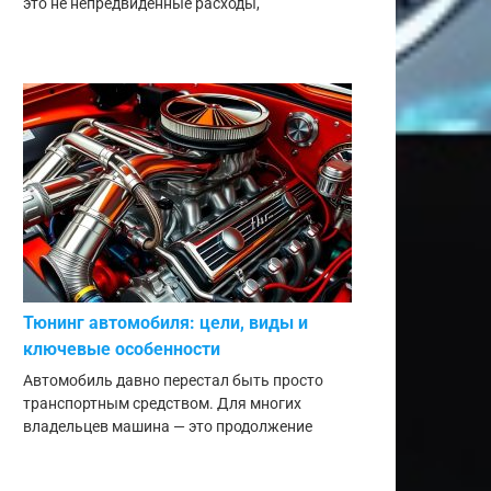
это не непредвиденные расходы,
Тюнинг автомобиля: цели, виды и
ключевые особенности
Автомобиль давно перестал быть просто
транспортным средством. Для многих
владельцев машина — это продолжение