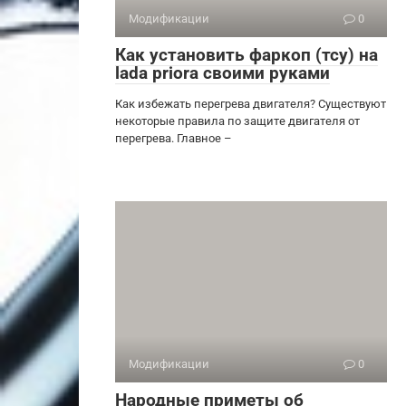
Модификации
0
Как установить фаркоп (тсу) на
lada priora своими руками
Как избежать перегрева двигателя? Существуют
некоторые правила по защите двигателя от
перегрева. Главное –
Модификации
0
Народные приметы об