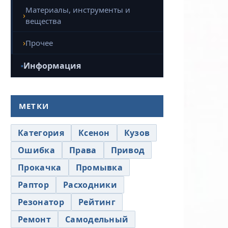
Материалы, инструменты и
вещества
Прочее
Информация
МЕТКИ
Категория
Ксенон
Кузов
Ошибка
Права
Привод
Прокачка
Промывка
Раптор
Расходники
Резонатор
Рейтинг
Ремонт
Самодельный