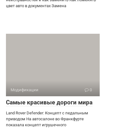
цвет авто в документах Замена
Модификации
0
Самые красивые дороги мира
Land Rover Defender: Концепт с педальным
приводом На автосалоне во Франкфурте
показала концепт игрушечного