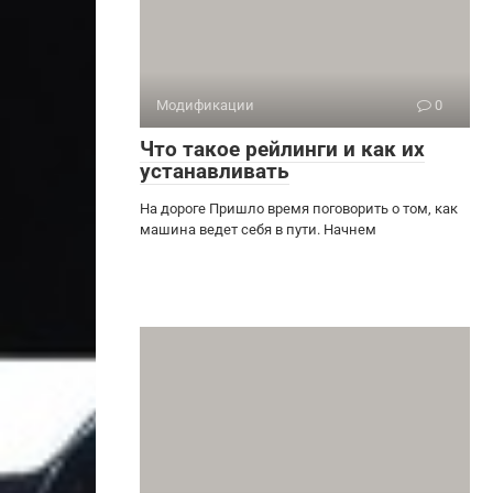
Модификации
0
Что такое рейлинги и как их
устанавливать
На дороге Пришло время поговорить о том, как
машина ведет себя в пути. Начнем