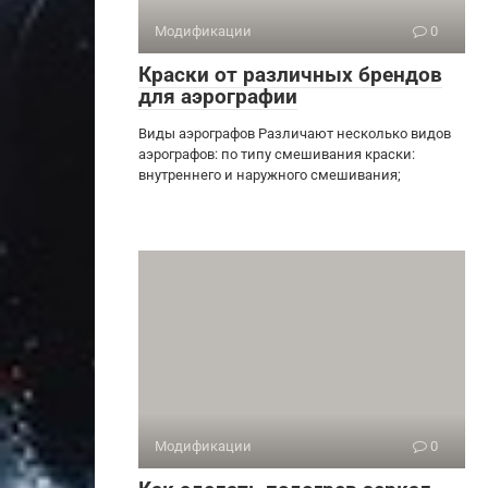
Модификации
0
Краски от различных брендов
для аэрографии
Виды аэрографов Различают несколько видов
аэрографов: по типу смешивания краски:
внутреннего и наружного смешивания;
Модификации
0