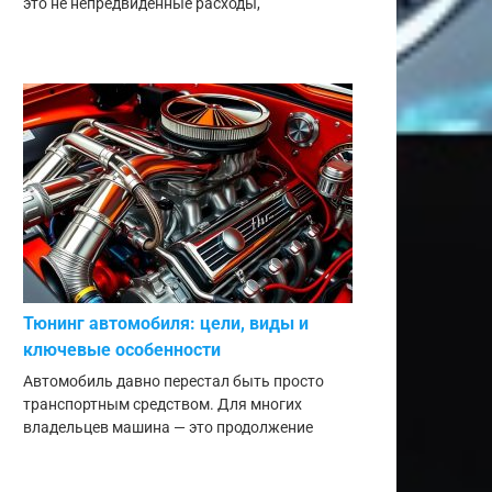
это не непредвиденные расходы,
Тюнинг автомобиля: цели, виды и
ключевые особенности
Автомобиль давно перестал быть просто
транспортным средством. Для многих
владельцев машина — это продолжение