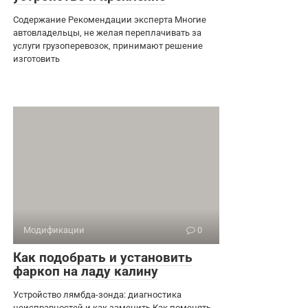
Содержание Рекомендации эксперта Многие
автовладельцы, не желая переплачивать за
услуги грузоперевозок, принимают решение
изготовить
Модификации
0
Как подобрать и установить
фаркоп на ладу калину
Устройство лямбда-зонда: диагностика
неисправностей и как заменить Как поменять