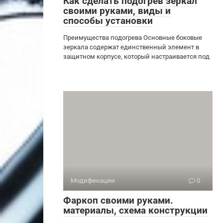
Как сделать подогрев зеркал
своими руками, виды и
способы установки
Преимущества подогрева Основные боковые
зеркала содержат единственный элемент в
защитном корпусе, который настраивается под
Модификации
0
Фаркоп своими руками.
материалы, схема конструкции