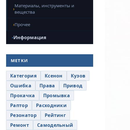
Материалы, инструменты и
вещества
Прочее
Информация
МЕТКИ
Категория
Ксенон
Кузов
Ошибка
Права
Привод
Прокачка
Промывка
Раптор
Расходники
Резонатор
Рейтинг
Ремонт
Самодельный