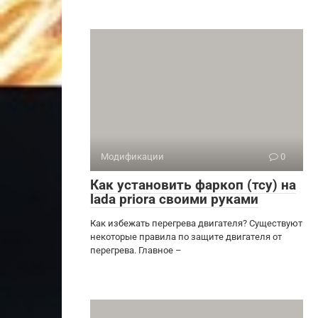
Модификации
0
Как установить фаркоп (тсу) на
lada priora своими руками
Как избежать перегрева двигателя? Существуют
некоторые правила по защите двигателя от
перегрева. Главное –