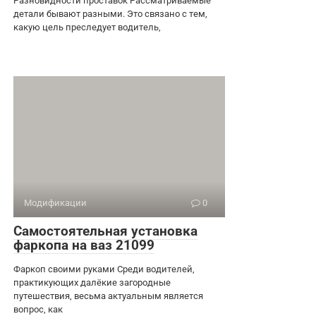
Разновидности проставок Рассматриваемые
детали бывают разными. Это связано с тем,
какую цель преследует водитель,
Модификации
0
Самостоятельная установка
фаркопа на ваз 21099
Фаркоп своими руками Среди водителей,
практикующих далёкие загородные
путешествия, весьма актуальным является
вопрос, как