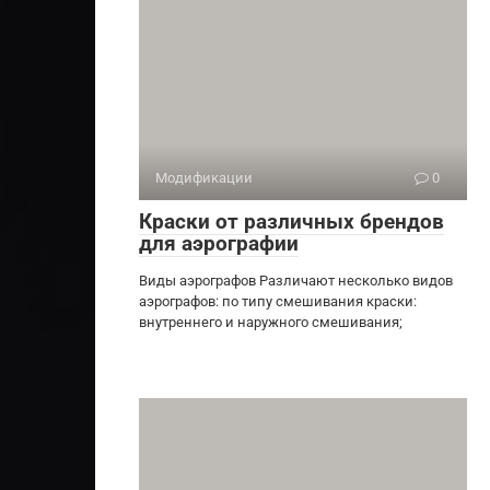
Модификации
0
Краски от различных брендов
для аэрографии
Виды аэрографов Различают несколько видов
аэрографов: по типу смешивания краски:
внутреннего и наружного смешивания;