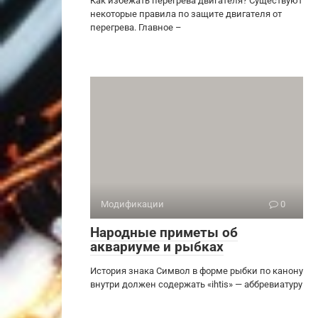
Как избежать перегрева двигателя? Существуют
некоторые правила по защите двигателя от
перегрева. Главное –
Модификации
0
Народные приметы об
аквариуме и рыбках
История знака Символ в форме рыбки по канону
внутри должен содержать «ihtis» — аббревиатуру