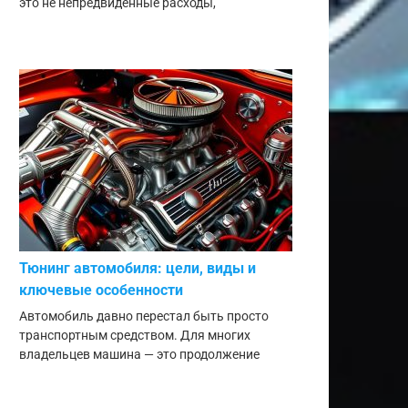
это не непредвиденные расходы,
Тюнинг автомобиля: цели, виды и
ключевые особенности
Автомобиль давно перестал быть просто
транспортным средством. Для многих
владельцев машина — это продолжение