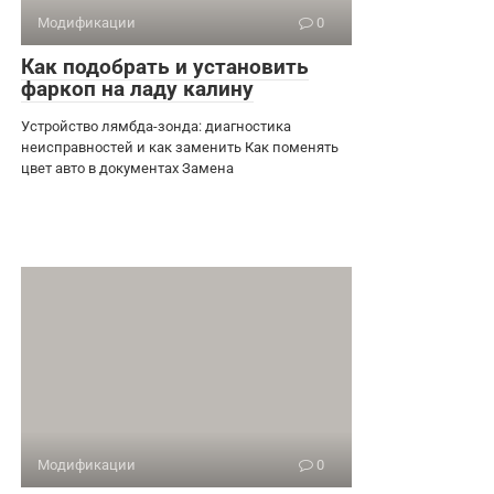
Модификации
0
Как подобрать и установить
фаркоп на ладу калину
Устройство лямбда-зонда: диагностика
неисправностей и как заменить Как поменять
цвет авто в документах Замена
Модификации
0