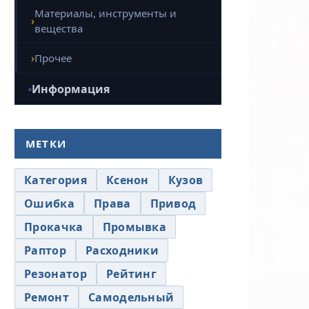
Материалы, инструменты и
вещества
Прочее
Информация
МЕТКИ
Категория
Ксенон
Кузов
Ошибка
Права
Привод
Прокачка
Промывка
Раптор
Расходники
Резонатор
Рейтинг
Ремонт
Самодельный