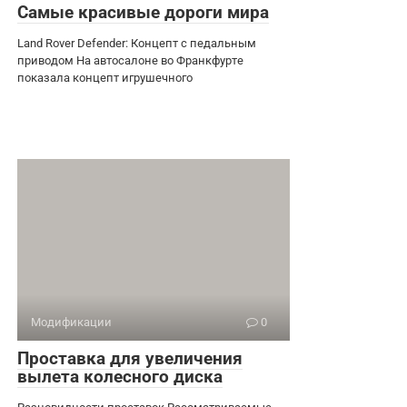
Самые красивые дороги мира
Land Rover Defender: Концепт с педальным
приводом На автосалоне во Франкфурте
показала концепт игрушечного
Модификации
0
Проставка для увеличения
вылета колесного диска