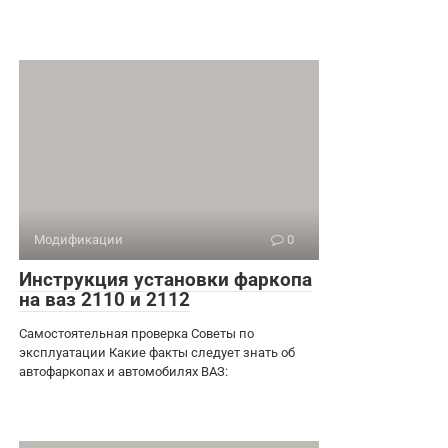
Модификации
0
Инструкция установки фаркопа
на ваз 2110 и 2112
Самостоятельная проверка Советы по
эксплуатации Какие факты следует знать об
автофаркопах и автомобилях ВАЗ: