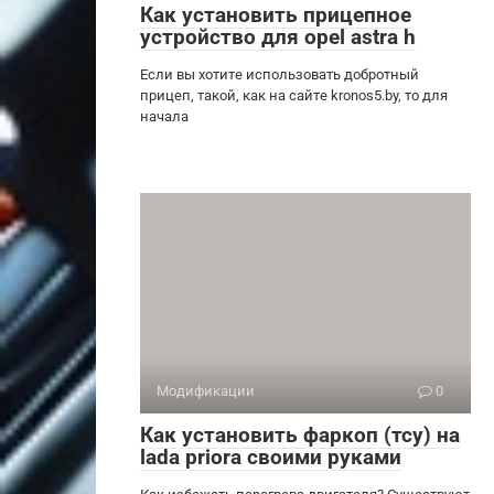
Как установить прицепное
устройство для opel astra h
Если вы хотите использовать добротный
прицеп, такой, как на сайте kronos5.by, то для
начала
Модификации
0
Как установить фаркоп (тсу) на
lada priora своими руками