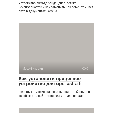
Устройство лямбда-зонда: диагностика
неисправностей и как заменить Как поменять цвет
авто в документах Замена
Модификации
0
Как установить прицепное
устройство для opel astra h
Если вы хотите использовать добротный прицеп,
такой, как на сайте kronos5.by, то для начала