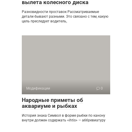
вылета колесного диска
Разновидности проставок Рассматриваемые
детали бывают разными. Это связано с тем, какую
цель преследует водитель,
Модификации
0
Народные приметы об
аквариуме и рыбках
История знака Символ в форме рыбки по канону
внутри должен содержать «ihtis» — аббревиатуру