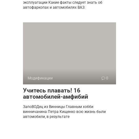
эксплуатации Какие факты следует знать об
автофаркопах и автомобилях ВАЗ:
Модификации
0
Учитесь плавать! 16
автомобилей-амфибий
ЗапоВОДец из Винницы Главным хобби
винничанина Петра Кищенко всю жизнь были
автомобили, в результате