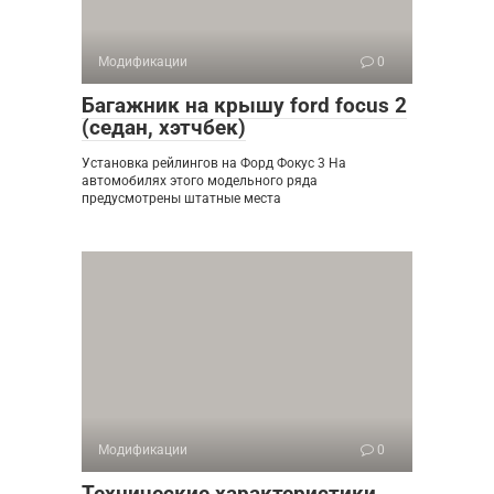
Модификации
0
Багажник на крышу ford focus 2
(седан, хэтчбек)
Установка рейлингов на Форд Фокус 3 На
автомобилях этого модельного ряда
предусмотрены штатные места
Модификации
0
Технические характеристики