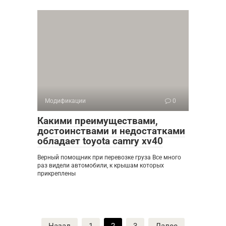
Модификации
0
Какими преимуществами,
достоинствами и недостатками
обладает toyota camry xv40
Верный помощник при перевозке груза Все много
раз видели автомобили, к крышам которых
прикреплены
Пагинация